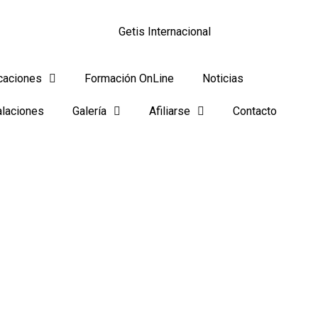
icaciones
Formación OnLine
Noticias
alaciones
Galería
Afiliarse
Contacto