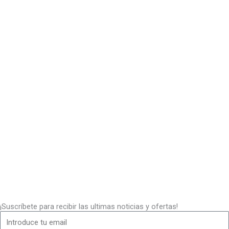
¡Suscríbete para recibir las ultimas noticias y ofertas!
Email