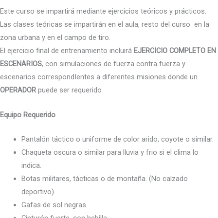
Este curso se impartirá mediante ejercicios teóricos y prácticos.
Las clases teóricas se impartirán en el aula, resto del curso en la
zona urbana y en el campo de tiro.
El ejercicio final de entrenamiento incluirá
EJERCICIO COMPLETO EN
ESCENARIOS
, con simulaciones de fuerza contra fuerza y
escenarios correspondIentes a diferentes misiones donde un
OPERADOR
puede ser requerido
Equipo Requerido
Pantalón táctico o uniforme de color arido, coyote o similar.
Chaqueta oscura o similar para lluvia y frio si el clima lo
indica.
Botas militares, tácticas o de montaña. (No calzado
deportivo).
Gafas de sol negras.
Cinturón fuerte, con hebilla.